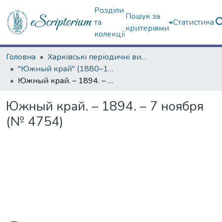
Розділи
Пошук за
та
Статистика
критеріями
колекції
Головна
Харківські періодичні видання
"Южный край" (1880–1919 гг.)
Южный край. – 1894. – 7 ноября (№ 4754)
Южный край. – 1894. – 7 ноября
(№ 4754)