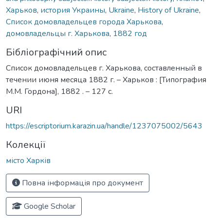
Харьков
,
история Украины
,
Ukraine
,
History of Ukraine
,
Список домовладельцев города Харькова
,
домовладельцы г. Харькова
,
1882 год
Бібліографічний опис
Список домовладельцев г. Харькова, составленный в
течении июня месяца 1882 г. – Харьков : [Типография
М.М. Гордона], 1882 . – 127 с.
URI
https://escriptorium.karazin.ua/handle/1237075002/5643
Колекції
місто Харків
Повна інформація про документ
Google Scholar