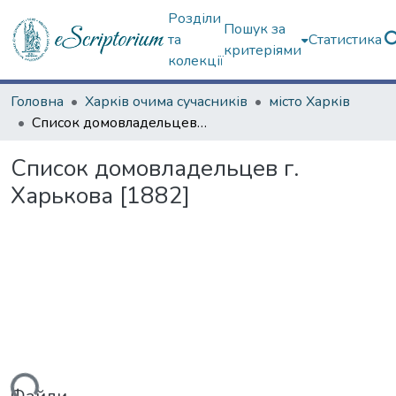
Розділи
Пошук за
та
Статистика
критеріями
колекції
Головна
Харків очима сучасників
місто Харків
Список домовладельцев г. Харькова [1882]
Список домовладельцев г.
Харькова [1882]