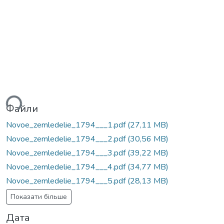
ься...
Файли
Novoe_zemledelie_1794___1.pdf
(27,11 MB)
Novoe_zemledelie_1794___2.pdf
(30,56 MB)
Novoe_zemledelie_1794___3.pdf
(39,22 MB)
Novoe_zemledelie_1794___4.pdf
(34,77 MB)
Novoe_zemledelie_1794___5.pdf
(28,13 MB)
Показати більше
Дата