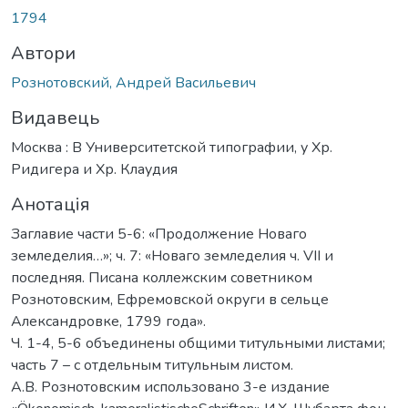
1794
Автори
Рознотовский, Андрей Васильевич
Видавець
Москва : В Университетской типографии, у Хр.
Ридигера и Хр. Клаудия
Анотація
Заглавие части 5-6: «Продолжение Новаго
земледелия…»; ч. 7: «Новаго земледелия ч. VII и
последняя. Писана коллежским советником
Рознотовским, Ефремовской округи в сельце
Александровке, 1799 года».
Ч. 1-4, 5-6 объединены общими титульными листами;
часть 7 – с отдельным титульным листом.
А.В. Рознотовским использовано 3-е издание