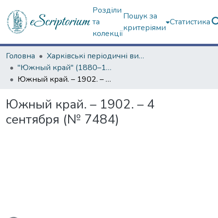
Розділи
Пошук за
та
Статистика
критеріями
колекції
Головна
Харківські періодичні видання
"Южный край" (1880–1919 гг.)
Южный край. – 1902. – 4 сентября (№ 7484)
Южный край. – 1902. – 4
сентября (№ 7484)