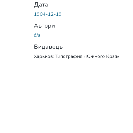
Дата
1904-12-19
Автори
б/а
Видавець
Харьков: Типография «Южного Края»