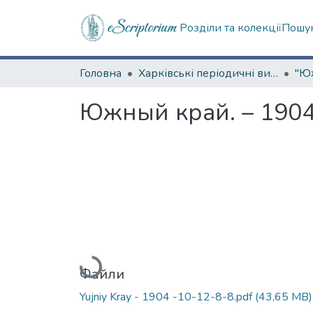
Розділи та колекції
Пошук
Головна
Харківські періодичні видання
Южный край. – 1904
Вантажиться...
Файли
Yujniy Kray - 1904 -10-12-8-8.pdf
(43,65 MB)