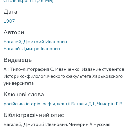
Chicherin.pdf
(11,26 MB)
Дата
1907
Автори
Багалей, Дмитрий Иванович
Багалій, Дмитро Іванович
Видавець
Х. : Типо-литография С. Иванченко. Издание студентов
Историко-филологического факультета Харьковского
университета.
Ключові слова
російська історіографія
,
лекції Багалія Д.І.
,
Чичерін Г.В.
Бібліографічний опис
Багалей, Дмитрий Иванович. Чичерин // Русская