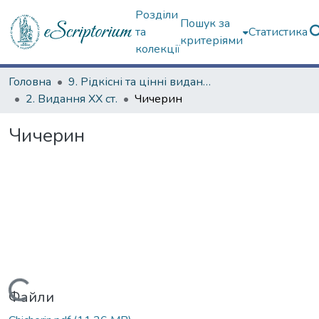
Розділи
Пошук за
та
Статистика
критеріями
колекції
Головна
9. Рідкісні та цінні видання
2. Видання ХХ ст.
Чичерин
Чичерин
Вантажиться...
Файли