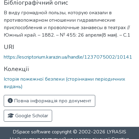
Бібліографічний опис
В виду громадной пользы, которую оказали в
противопожарном отношении гидравлические
приспособления и проволочные занавесы в театрах //
Южный край. – 1882. – № 455: 26 апреля(8 мая). – С.1
URI
https://escriptorium.karazin.ua/handle/1237075002/10141
Колекції
Історія пожежної безпеки (сторінками періодичних
видань)
Повна інформація про документ
Google Scholar
DSpace software
copyright © 2002-2026
LYRASIS