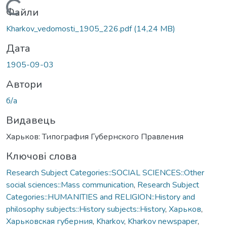
Вантажиться...
Файли
Kharkov_vedomosti_1905_226.pdf
(14,24 MB)
Дата
1905-09-03
Автори
б/а
Видавець
Харьков: Типография Губернского Правления
Ключові слова
Research Subject Categories::SOCIAL SCIENCES::Other
social sciences::Mass communication
,
Research Subject
Categories::HUMANITIES and RELIGION::History and
philosophy subjects::History subjects::History
,
Харьков
,
Харьковская губерния
,
Kharkov
,
Kharkov newspaper
,