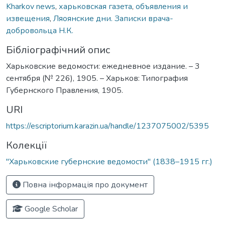
Kharkov news
,
харьковская газета
,
объявления и
извещения
,
Ляоянские дни. Записки врача-
добровольца Н.К.
Бібліографічний опис
Харьковские ведомости: ежедневное издание. – 3
сентября (№ 226), 1905. – Харьков: Типография
Губернского Правления, 1905.
URI
https://escriptorium.karazin.ua/handle/1237075002/5395
Колекції
"Харьковские губернские ведомости" (1838–1915 гг.)
Повна інформація про документ
Google Scholar