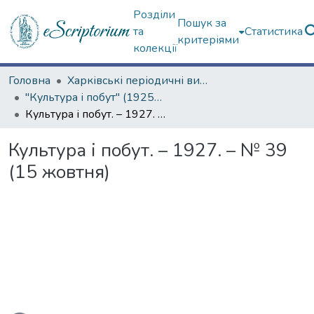
Розділи
Пошук за
та
Статистика
критеріями
колекції
Головна
Харківські періодичні видання
"Культура і побут" (1925–1928 рр.)
Культура і побут. – 1927. – № 39 (15 жовтня)
Культура і побут. – 1927. – № 39
(15 жовтня)