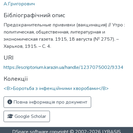
А.Григорович
Бібліографічний опис
Предохранительные прививки (вакцинация) // Утро :
политическая, общественная, литературная и
экономическая газета. 1915, 18 августа (№ 2757). –
Харьков, 1915. – С. 4.
URI
https://escriptorium.karazin.ua/handle/1237075002/9334
Колекції
<B>Боротьба з інфекційними хворобами</B>
Повна інформація про документ
Google Scholar
DSpace software
copyright © 2002-2026
LYRASIS