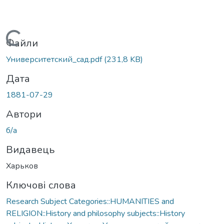
Вантажиться...
Файли
Университетский_сад.pdf
(231,8 KB)
Дата
1881-07-29
Автори
б/а
Видавець
Харьков
Ключові слова
Research Subject Categories::HUMANITIES and
RELIGION::History and philosophy subjects::History