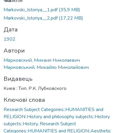
Вантажиться...
Файли
Markovski_Istoriya__1.pdf
(35,9 MB)
Markovski_Istoriya__2.pdf
(17,22 MB)
Дата
1902
Автори
Марковский, Михаил Николаевич
Марковський, Михайло Миколайович
Видавець
Киев : Тип. Р.К. Лубковского
Ключові слова
Research Subject Categories::HUMANITIES and
RELIGION::History and philosophy subjects::History
subjects::History
,
Research Subject
Categories::HUMANITIES and RELIGION::Aesthetic