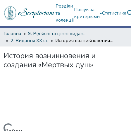
Розділи
Пошук за
та
Статистика
критеріями
колекції
Головна
9. Рідкісні та цінні видання
2. Видання ХХ ст.
История возникновения и создания «Мертвых душ»
История возникновения и
создания «Мертвых душ»