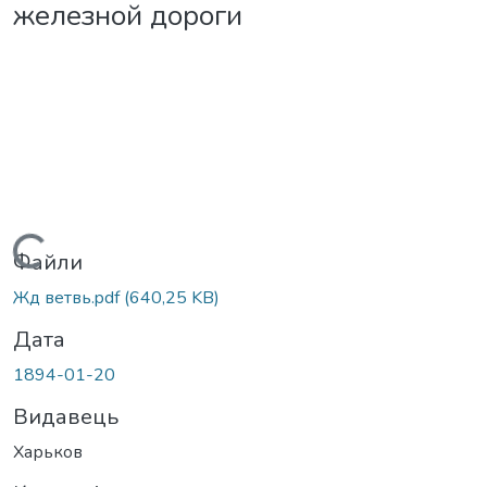
железной дороги
Вантажиться...
Файли
Жд ветвь.pdf
(640,25 KB)
Дата
1894-01-20
Видавець
Харьков