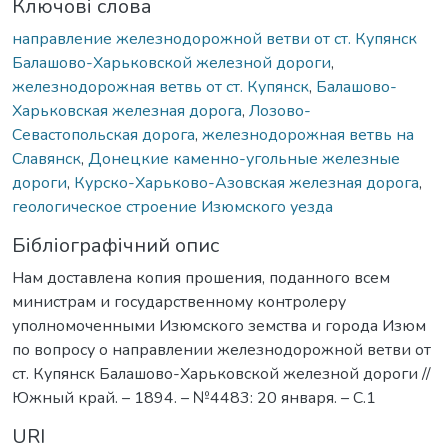
Ключові слова
направление железнодорожной ветви от ст. Купянск
Балашово-Харьковской железной дороги
,
железнодорожная ветвь от ст. Купянск
,
Балашово-
Харьковская железная дорога
,
Лозово-
Севастопольская дорога
,
железнодорожная ветвь на
Славянск
,
Донецкие каменно-угольные железные
дороги
,
Курско-Харьково-Азовская железная дорога
,
геологическое строение Изюмского уезда
Бібліографічний опис
Нам доставлена копия прошения, поданного всем
министрам и государственному контролеру
уполномоченными Изюмского земства и города Изюм
по вопросу о направлении железнодорожной ветви от
ст. Купянск Балашово-Харьковской железной дороги //
Южный край. – 1894. – №4483: 20 января. – С.1
URI