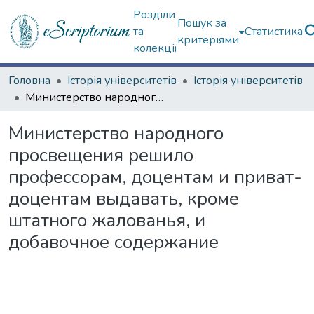
Розділи
Пошук за
та
Статистика
критеріями
колекції
Головна
Історія університетів
Історія університетів
Министерство народного просвещения решило профессорам, доцентам и приват-доцентам выдавать, кроме штатного жалованья, и добавочное содержание
Министерство народного
просвещения решило
профессорам, доцентам и приват-
доцентам выдавать, кроме
штатного жалованья, и
добавочное содержание