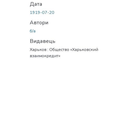
Дата
1919-07-20
Автори
б/а
Видавець
Харьков : Общество «Харьковский
взаимокредит»