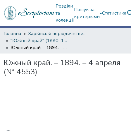
Розділи
Пошук за
та
Статистика
критеріями
колекції
Головна
Харківські періодичні видання
"Южный край" (1880–1919 гг.)
Южный край. – 1894. – 4 апреля (№ 4553)
Южный край. – 1894. – 4 апреля
(№ 4553)