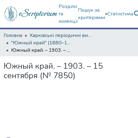
Розділи
Пошук за
та
Статистика
критеріями
колекції
Головна
Харківські періодичні видання
"Южный край" (1880–1919 гг.)
Южный край. – 1903. – 15 сентября (№ 7850)
Южный край. – 1903. – 15
сентября (№ 7850)