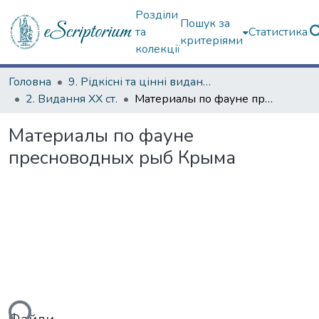
Розділи
Пошук за
та
Статистика
критеріями
колекції
Головна
9. Рідкісні та цінні видання
2. Видання ХХ ст.
Материалы по фауне пресноводных рыб Крыма
Материалы по фауне
пресноводных рыб Крыма