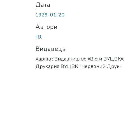
Дата
1929-01-20
Автори
І.В.
Видавець
Харків : Видавництво «Вісти ВУЦВК».
Друкарня ВУЦВК «Червоний Друк»