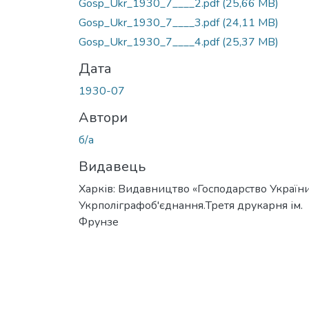
Gosp_Ukr_1930_7____2.pdf
(25,66 MB)
Gosp_Ukr_1930_7____3.pdf
(24,11 MB)
Gosp_Ukr_1930_7____4.pdf
(25,37 MB)
Дата
1930-07
Автори
б/а
Видавець
Харків: Видавництво «Господарство України
Укрполіграфоб'єднання.Третя друкарня ім.
Фрунзе