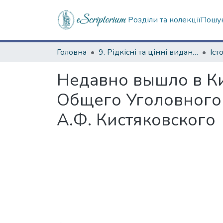
Розділи та колекції
Пошук
Головна
9. Рідкісні та цінні видання
Недавно вышло в Ки
Общего Уголовного
А.Ф. Кистяковского