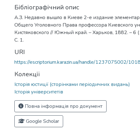
Бібліографічний опис
А.З. Недавно вышло в Киеве 2-е издание элемента
Общего Уголовного Права профессора Киевского ун
Кистяковского // Южный край. – Харьков, 1882. – 6 (1
С. 1.
URI
https://escriptorium.karazin.ua/handle/1237075002/101
Колекції
Історія юстиції (сторінками періодичних видань)
Історія університетів
Повна інформація про документ
Google Scholar