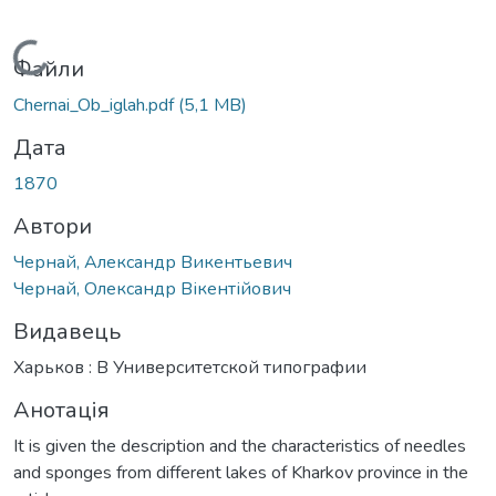
Вантажиться...
Файли
Chernai_Ob_iglah.pdf
(5,1 MB)
Дата
1870
Автори
Чернай, Александр Викентьевич
Чернай, Олександр Вікентійович
Видавець
Харьков : В Университетской типографии
Анотація
It is given the description and the characteristics of needles
and sponges from different lakes of Kharkov province in the