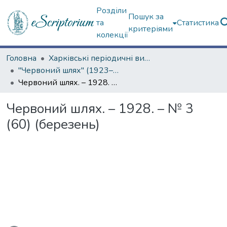
Розділи
Пошук за
та
Статистика
критеріями
колекції
Головна
Харківські періодичні видання
"Червоний шлях" (1923–1936 рр.)
Червоний шлях. – 1928. – № 3 (60) (березень)
Червоний шлях. – 1928. – № 3
(60) (березень)