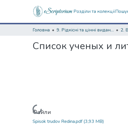
Розділи та колекції
Пошук
Головна
9. Рідкісні та цінні видання
2. 
Список ученых и ли
Вантажиться...
Файли
Spisok trudov Redina.pdf
(3,93 MB)