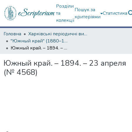
Розділи
Пошук за
та
Статистика
критеріями
колекції
Головна
Харківські періодичні видання
"Южный край" (1880–1919 гг.)
Южный край. – 1894. – 23 апреля (№ 4568)
Южный край. – 1894. – 23 апреля
(№ 4568)