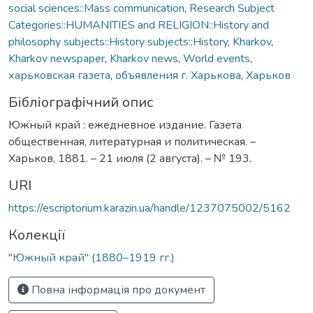
social sciences::Mass communication
,
Research Subject
Categories::HUMANITIES and RELIGION::History and
philosophy subjects::History subjects::History
,
Kharkov
,
Kharkov newspaper
,
Kharkov news
,
World events
,
харьковская газета
,
объявления г. Харькова
,
Харьков
Бібліографічний опис
Южный край : ежедневное издание. Газета
общественная, литературная и политическая. –
Харьков, 1881. – 21 июля (2 августа). – № 193.
URI
https://escriptorium.karazin.ua/handle/1237075002/5162
Колекції
"Южный край" (1880–1919 гг.)
Повна інформація про документ