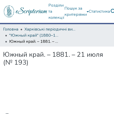
Розділи
Пошук за
та
Статистика
критеріями
колекції
Головна
Харківські періодичні видання
"Южный край" (1880–1919 гг.)
Южный край. – 1881. – 21 июля (№ 193)
Южный край. – 1881. – 21 июля
(№ 193)