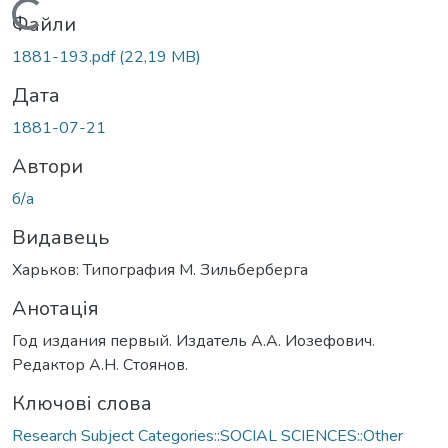
Вантажиться...
Файли
1881-193.pdf
(22,19 MB)
Дата
1881-07-21
Автори
б/а
Видавець
Харьков: Типография М. Зильберберга
Анотація
Год издания первый. Издатель А.А. Иозефович.
Редактор А.Н. Стоянов.
Ключові слова
Research Subject Categories::SOCIAL SCIENCES::Other