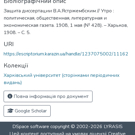
Бібліографічний опис
Защита диссертации В.А.Ястржембским // Утро :
политическая, общественная, литературная и
экономическая газета. 1908, 1 мая (№ 428). – Харьков,
1908. – С. 5.
URI
https://escriptorium.karazin.ua/handle/1237075002/11162
Колекції
Харківський університет (сторінками періодичних
видань)
Повна інформація про документ
Google Scholar
DSpace software
copyright © 2002-2026
LYRASIS
Цей контент доступний на умовах ліцензії
Creative