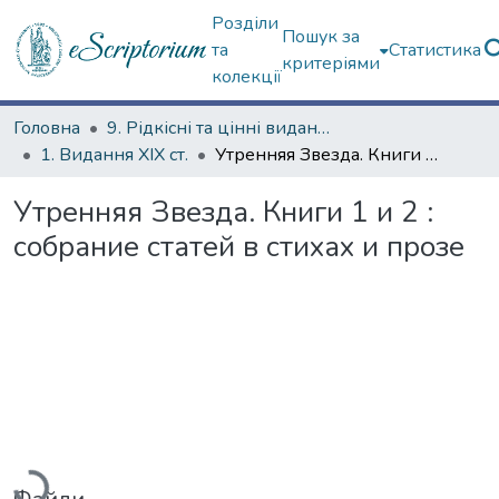
Розділи
Пошук за
та
Статистика
критеріями
колекції
Головна
9. Рідкісні та цінні видання
1. Видання ХІХ ст.
Утренняя Звезда. Книги 1 и 2 : собрание статей в стихах и прозе
Утренняя Звезда. Книги 1 и 2 :
собрание статей в стихах и прозе
Вантажиться...