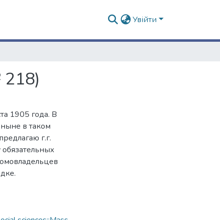
Увійти
 218)
та 1905 года. В
 ныне в таком
предлагаю г.г.
у обязательных
 домовладельцев
дке.