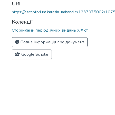
URI
https://escriptorium.karazin.ua/handle/1237075002/107
Колекції
Сторінками періодичних видань ХІХ ст.
Повна інформація про документ
Google Scholar