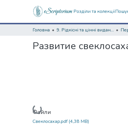
Розділи та колекції
Пошук
Головна
9. Рідкісні та цінні видання
Развитие свеклосах
Вантажиться...
Файли
Свеклосахар.pdf
(4,38 MB)