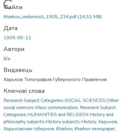
Вантажиться...
Файли
Kharkov_vedomosti_1905_234.pdf
(14,53 MB)
Дата
1905-09-12
Автори
б/а
Видавець
Харьков: Типография Губернского Правления
Ключові слова
Research Subject Categories::SOCIAL SCIENCES::Other
social sciences::Mass communication
,
Research Subject
Categories::HUMANITIES and RELIGION::History and
philosophy subjects::History subjects::History
,
Харьков
,
Харьковская губерния
,
Kharkov
,
Kharkov newspaper
,