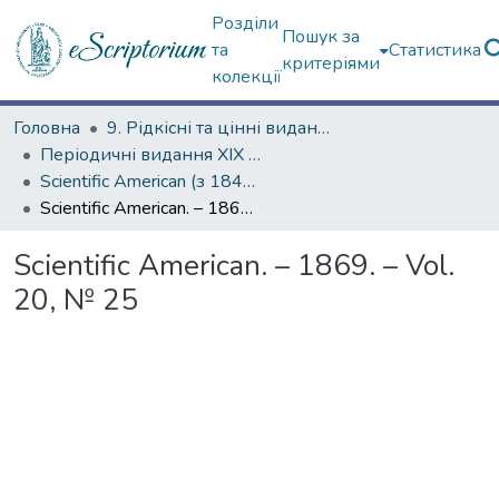
Розділи
Пошук за
та
Статистика
критеріями
колекції
Головна
9. Рідкісні та цінні видання
Періодичні видання ХІХ ст.
Scientific American (з 1845 р.)
Scientific American. – 1869. – Vol. 20, № 25
Scientific American. – 1869. – Vol.
20, № 25