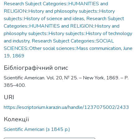
Research Subject Categories::HUMANITIES and
RELIGION::History and philosophy subjects::History
subjects::History of science and ideas
,
Research Subject
Categories::HUMANITIES and RELIGION::History and
philosophy subjects::History subjects::History of technology
and industry
,
Research Subject Categories::SOCIAL
SCIENCES::Other social sciences::Mass communication
,
June
19, 1869
Бібліографічний опис
Scientific American. Vol. 20, № 25. – New York, 1869. – P.
385–400.
URI
https://escriptorium.karazin.ua/handle/1237075002/2433
Колекції
Scientific American (з 1845 р.)