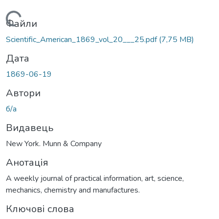
Вантажиться...
Файли
Scientific_American_1869_vol_20___25.pdf
(7,75 MB)
Дата
1869-06-19
Автори
б/а
Видавець
New York. Munn & Company
Анотація
A weekly journal of practical information, art, science,
mechanics, chemistry and manufactures.
Ключові слова