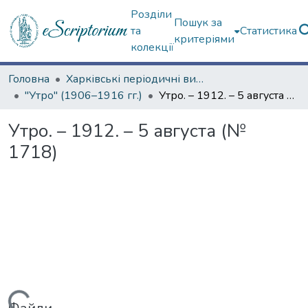
Розділи
Пошук за
та
Статистика
критеріями
колекції
Головна
Харківські періодичні видання
"Утро" (1906–1916 гг.)
Утро. – 1912. – 5 августа (№ 1718)
Утро. – 1912. – 5 августа (№
1718)