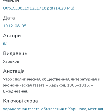
Вантажиться...
Файли
Utro_5_08_1912_1718.pdf
(14,29 MB)
Дата
1912-08-05
Автори
б/а
Видавець
Харьков
Анотація
Утро : политическая, общественная, литературная и
экономическая газета. – Харьков, 1906–1916. –
Ежедневная.
Ключові слова
харьковская газета
,
объявления г. Харькова
,
местная