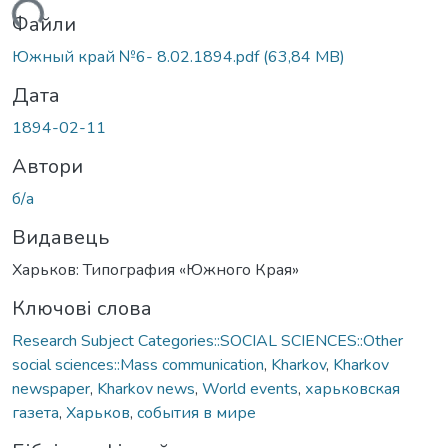
житься...
Файли
Южный край №6- 8.02.1894.pdf
(63,84 MB)
Дата
1894-02-11
Автори
б/а
Видавець
Харьков: Типография «Южного Края»
Ключові слова
Research Subject Categories::SOCIAL SCIENCES::Other
social sciences::Mass communication
,
Kharkov
,
Kharkov
newspaper
,
Kharkov news
,
World events
,
харьковская
газета
,
Харьков
,
события в мире