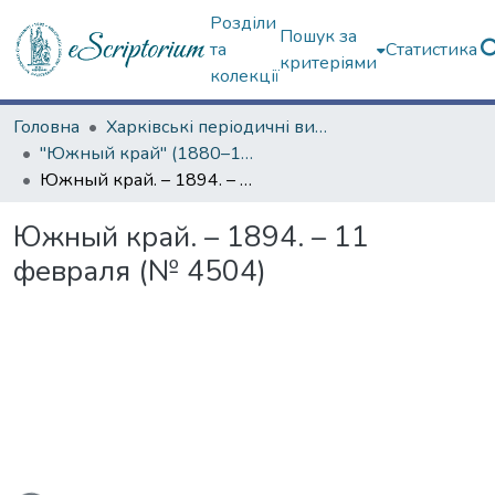
Розділи
Пошук за
та
Статистика
критеріями
колекції
Головна
Харківські періодичні видання
"Южный край" (1880–1919 гг.)
Южный край. – 1894. – 11 февраля (№ 4504)
Южный край. – 1894. – 11
февраля (№ 4504)