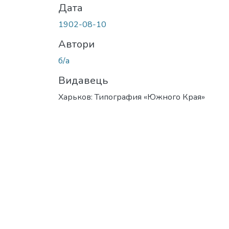
Дата
1902-08-10
Автори
б/а
Видавець
Харьков: Типография «Южного Края»