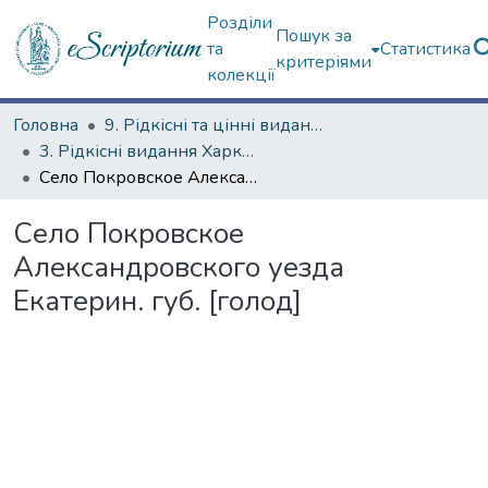
Розділи
Пошук за
та
Статистика
критеріями
колекції
Головна
9. Рідкісні та цінні видання
3. Рідкісні видання Харкова ХІХ ст.
Село Покровское Александровского уезда Екатерин. губ. [голод]
Село Покровское
Александровского уезда
Екатерин. губ. [голод]