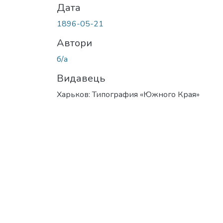
Дата
1896-05-21
Автори
б/а
Видавець
Харьков: Типография «Южного Края»