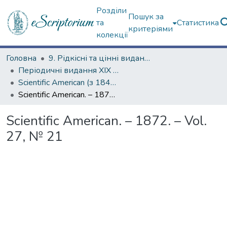
Розділи
Пошук за
та
Статистика
критеріями
колекції
Головна
9. Рідкісні та цінні видання
Періодичні видання ХІХ ст.
Scientific American (з 1845 р.)
Scientific American. – 1872. – Vol. 27, № 21
Scientific American. – 1872. – Vol.
27, № 21