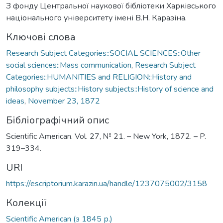
З фонду Центральної наукової бібліотеки Харківського
національного університету імені В.Н. Каразіна.
Ключові слова
Research Subject Categories::SOCIAL SCIENCES::Other
social sciences::Mass communication
,
Research Subject
Categories::HUMANITIES and RELIGION::History and
philosophy subjects::History subjects::History of science and
ideas
,
November 23, 1872
Бібліографічний опис
Scientific American. Vol. 27, № 21. – New York, 1872. – P.
319–334.
URI
https://escriptorium.karazin.ua/handle/1237075002/3158
Колекції
Scientific American (з 1845 р.)