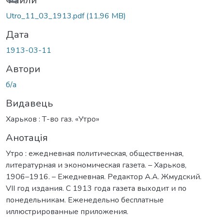
Вантажиться...
Файли
Utro_11_03_1913.pdf
(11,96 MB)
Дата
1913-03-11
Автори
б/а
Видавець
Харьков : Т-во газ. «Утро»
Анотація
Утро : ежедневная политическая, общественная,
литературная и экономическая газета. – Харьков,
1906–1916. – Ежедневная. Редактор А.А. Жмудский.
VII год издания. С 1913 года газета выходит и по
понедельникам. Еженедельно бесплатные
иллюстрированные приложения.