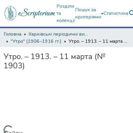
Розділи
Пошук за
та
Статистика
критеріями
колекції
Головна
Харківські періодичні видання
"Утро" (1906–1916 гг.)
Утро. – 1913. – 11 марта (№ 1903)
Утро. – 1913. – 11 марта (№
1903)