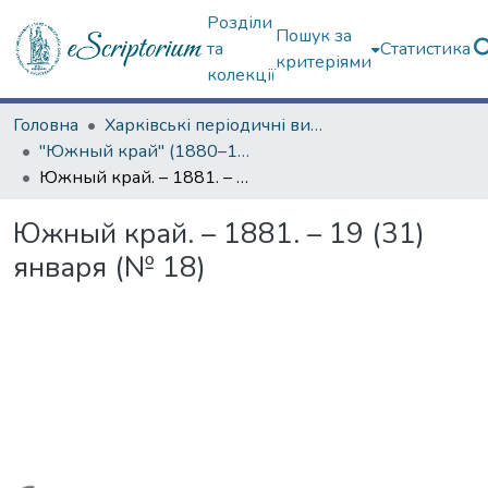
Розділи
Пошук за
та
Статистика
критеріями
колекції
Головна
Харківські періодичні видання
"Южный край" (1880–1919 гг.)
Южный край. – 1881. – 19 (31) января (№ 18)
Южный край. – 1881. – 19 (31)
января (№ 18)