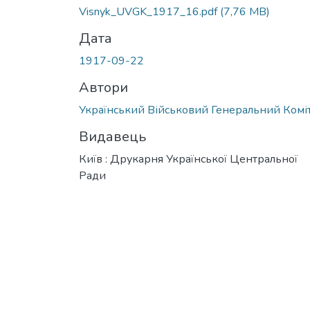
Visnyk_UVGK_1917_16.pdf
(7,76 MB)
Дата
1917-09-22
Автори
Український Військовий Генеральний Комі
Видавець
Київ : Друкарня Української Центральної
Ради