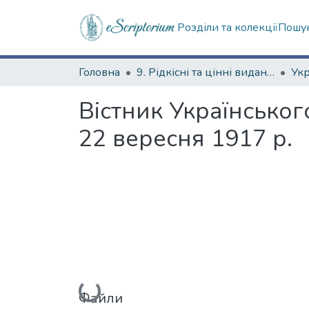
Розділи та колекції
Пошук
Головна
9. Рідкісні та цінні видання
Вістник Українськог
22 вересня 1917 р.
Вантажиться...
Файли