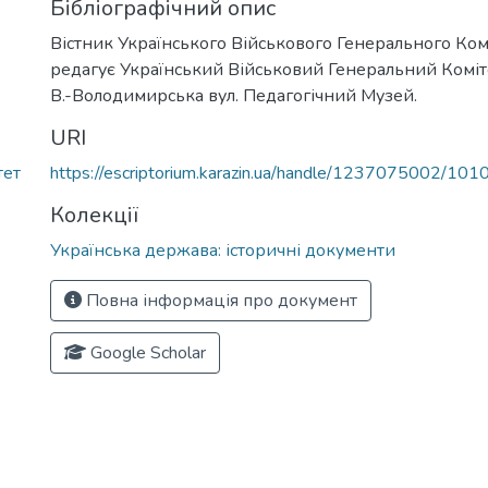
Бібліографічний опис
Вістник Українського Військового Генерального Комі
редагує Український Військовий Генеральний Коміте
В.-Володимирська вул. Педагогічний Музей.
URI
тет
https://escriptorium.karazin.ua/handle/1237075002/101
Колекції
Українська держава: історичні документи
Повна інформація про документ
Google Scholar