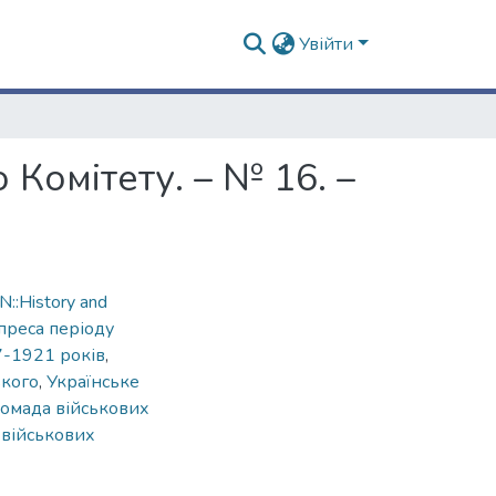
Увійти
Комітету. – № 16. –
::History and
преса періоду
7-1921 років
,
ького
,
Українське
ромада військових
і військових