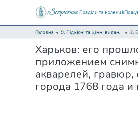
Розділи та колекції
Пошук
Головна
9. Рідкісні та цінні видання
2. 
Харьков: его прошло
приложением снимко
акварелей, гравюр,
города 1768 года и