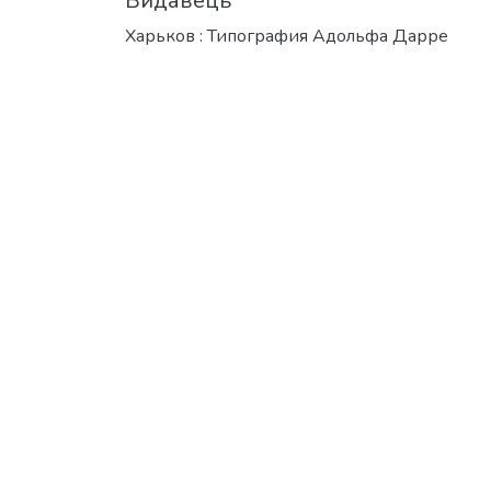
Видавець
Харьков : Типография Адольфа Дарре