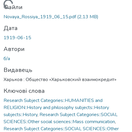
Вантажиться...
Файли
Novaya_Rossiya_1919_06_15.pdf
(2,13 MB)
Дата
1919-06-15
Автори
б/а
Видавець
Харьков : Общество «Харьковский взаимокредит»
Ключові слова
Research Subject Categories::HUMANITIES and
RELIGION::History and philosophy subjects::History
subjects::History
,
Research Subject Categories::SOCIAL
SCIENCES::Other social sciences::Mass communication
,
Research Subject Categories::SOCIAL SCIENCES::Other