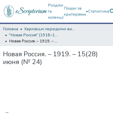
Розділи
Пошук за
та
Статистика
критеріями
колекції
Головна
Харківські періодичні видання
"Новая Россия" (1918–1919 гг.)
Новая Россия. – 1919. – 15(28) июня (№ 24)
Новая Россия. – 1919. – 15(28)
июня (№ 24)