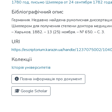
1780 год
,
письмо Шиллера от 24 сентября 1782 год
Бібліографічний опис
Германия. Недавно найдена рукописная диссертаци
Шиллером для получения степени доктора медицин
– Харьков, 1882. – 13 (25) ноября. – № 650. – С. 3.
URI
https://escriptorium.karazin.ua/handle/1237075002/104
Колекції
Історія університетів
Повна інформація про документ
Google Scholar