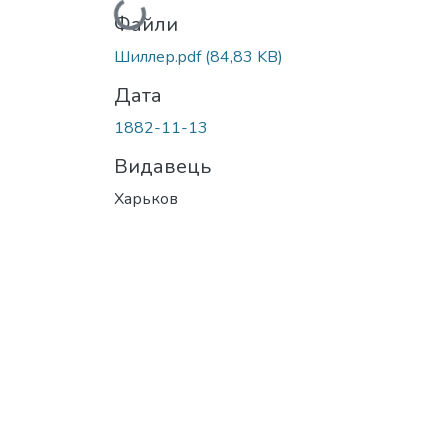
Вантажиться...
Файли
Шиллер.pdf
(84,83 KB)
Дата
1882-11-13
Видавець
Харьков