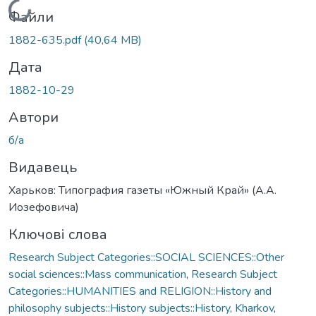
Вантажиться...
Файли
1882-635.pdf
(40,64 MB)
Дата
1882-10-29
Автори
б/а
Видавець
Харьков: Типография газеты «Южный Край» (А.А.
Иозефовича)
Ключові слова
Research Subject Categories::SOCIAL SCIENCES::Other
social sciences::Mass communication
,
Research Subject
Categories::HUMANITIES and RELIGION::History and
philosophy subjects::History subjects::History
,
Kharkov
,