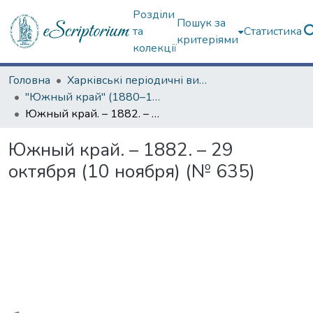
Розділи
Пошук за
та
Статистика
критеріями
колекції
Головна
Харківські періодичні видання
"Южный край" (1880–1919 гг.)
Южный край. – 1882. – 29 октября (10 ноября) (№ 635)
Южный край. – 1882. – 29
октября (10 ноября) (№ 635)