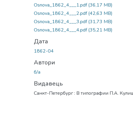
Osnova_1862_4___1.pdf
(36,17 MB)
Osnova_1862_4___2.pdf
(42,63 MB)
Osnova_1862_4___3.pdf
(31,73 MB)
Osnova_1862_4___4.pdf
(35,21 MB)
Дата
1862-04
Автори
б/а
Видавець
Санкт-Петербург : В типографии П.А. Кули