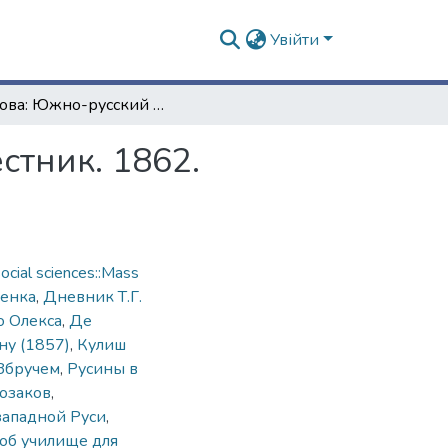
Увійти
Основа: Южно-русский литературно-ученый вестник. 1862. Квітень (апрель)
тник. 1862.
cial sciences::Mass
енка
,
Дневник Т.Г.
 Олекса
,
Де
ну (1857)
,
Кулиш
 Збручем
,
Русины в
озаков
,
западной Руси
,
 об училище для