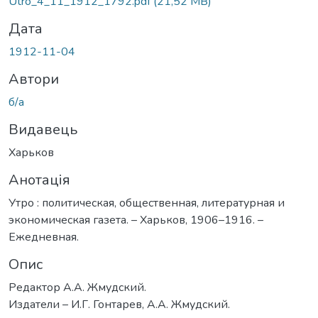
Utro_4_11_1912_1792.pdf
(21,52 MB)
Дата
1912-11-04
Автори
б/а
Видавець
Харьков
Анотація
Утро : политическая, общественная, литературная и
экономическая газета. – Харьков, 1906–1916. –
Ежедневная.
Опис
Редактор А.А. Жмудский.
Издатели – И.Г. Гонтарев, А.А. Жмудский.