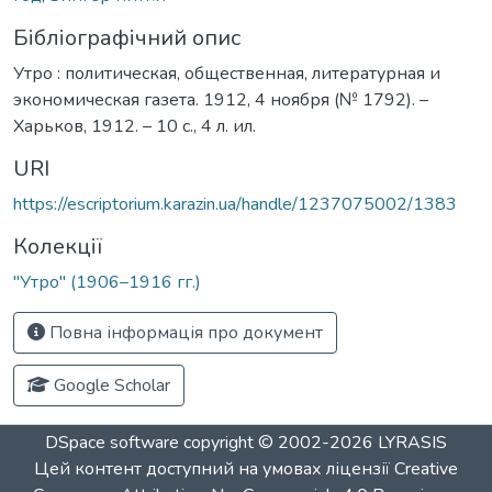
Бібліографічний опис
Утро : политическая, общественная, литературная и
экономическая газета. 1912, 4 ноября (№ 1792). –
Харьков, 1912. – 10 с., 4 л. ил.
URI
https://escriptorium.karazin.ua/handle/1237075002/1383
Колекції
"Утро" (1906–1916 гг.)
Повна інформація про документ
Google Scholar
DSpace software
copyright © 2002-2026
LYRASIS
Цей контент доступний на умовах ліцензії
Creative