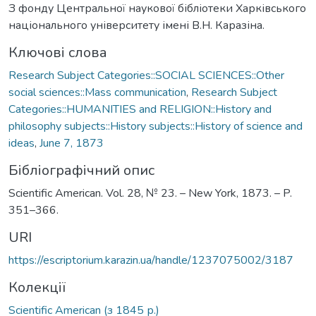
З фонду Центральної наукової бібліотеки Харківського
національного університету імені В.Н. Каразіна.
Ключові слова
Research Subject Categories::SOCIAL SCIENCES::Other
social sciences::Mass communication
,
Research Subject
Categories::HUMANITIES and RELIGION::History and
philosophy subjects::History subjects::History of science and
ideas
,
June 7, 1873
Бібліографічний опис
Scientific American. Vol. 28, № 23. – New York, 1873. – P.
351–366.
URI
https://escriptorium.karazin.ua/handle/1237075002/3187
Колекції
Scientific American (з 1845 р.)