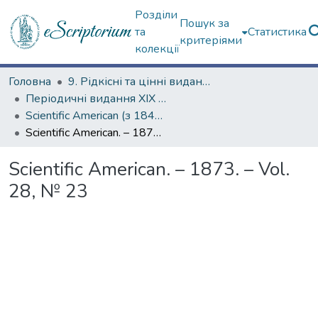
Розділи
Пошук за
та
Статистика
критеріями
колекції
Головна
9. Рідкісні та цінні видання
Періодичні видання ХІХ ст.
Scientific American (з 1845 р.)
Scientific American. – 1873. – Vol. 28, № 23
Scientific American. – 1873. – Vol.
28, № 23