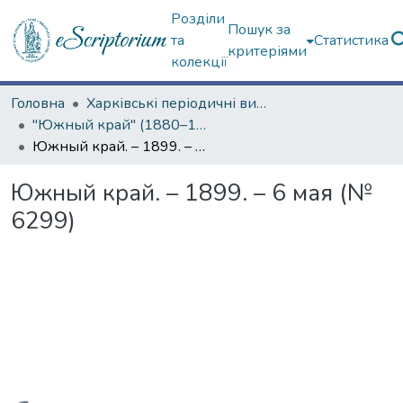
Розділи
Пошук за
та
Статистика
критеріями
колекції
Головна
Харківські періодичні видання
"Южный край" (1880–1919 гг.)
Южный край. – 1899. – 6 мая (№ 6299)
Южный край. – 1899. – 6 мая (№
6299)