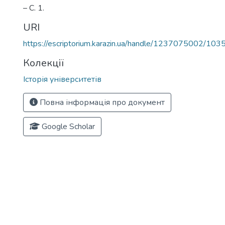
– С. 1.
URI
https://escriptorium.karazin.ua/handle/1237075002/103
Колекції
Історія університетів
Повна інформація про документ
Google Scholar